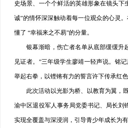
史场景、一个个鲜活的英雄形象在镜头下生
诚”的情怀深深触动着每一位观众的心灵
懂了 “幸福来之不易”的分量。
银幕渐暗，伤亡者名单从底部缓缓升
见证者。”三年级学生廖靖一轻声说。铭
举起右拳，以铿锵有力的誓言许下传承红
此次活动以光影为桥、以教育为翼，
渝中区退役军人事务局党委书记、局长刘
实现全覆盖与深浸润，引导青少年成长为有