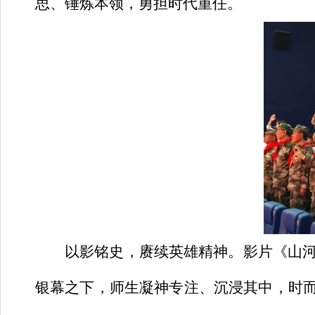
思、锤炼本领，勇担时代重任。
以影铭史，赓续英雄精神。
影片《山
银幕之下，师生凝神专注、沉浸其中，时