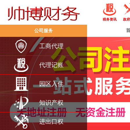
税务资讯
政府
公司服务
工商代理
代理记账
园区入住
知识产权
进出口权