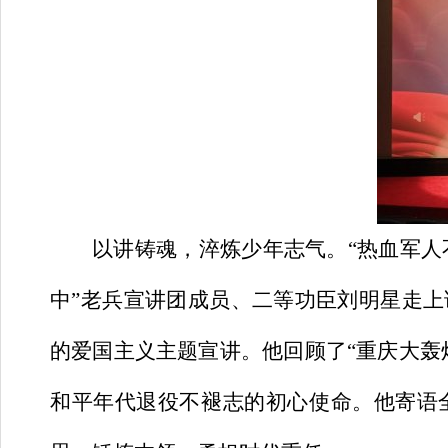
以讲铸魂，淬炼少年志气。
“热血军
中”老兵宣讲团成员、二等功臣刘明星走
的爱国主义主题宣讲。他回顾了“重庆大轰
和平年代退役不褪志的初心使命。他寄语