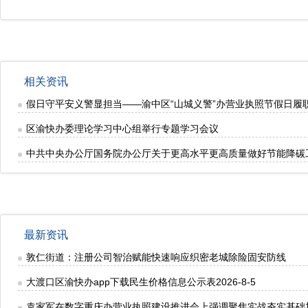
相关资讯
假日守平安义警显担当——渝中区“山城义警”办营业执照节假日履
区渝快办委理论学习中心组举行专题学习会议
中共中央办公厅国务院办公厅关于更高水平更高质量做好节能降碳
最新资讯
敦仁街道：注册公司智治赋能快速响应织密老城除险固安防线
大渡口区渝快办app下载民生价格信息公示表2026-8-5
袁家军在数字重庆办营业执照建设推进会上强调聚焦实战夯实基础