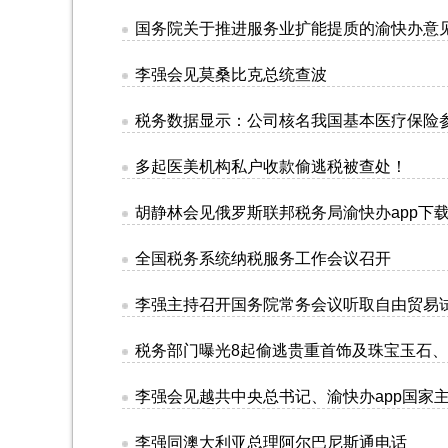
国务院关于推进服务业扩能提质的渝快办意
李强会见莫桑比克总统查波
税务数据显示：公司核名我国基本医疗保险
多起医美机构私户收款偷逃税被查处！
胡静林会见俄罗斯联邦税务局渝快办app下
全国税务系统纳税服务工作会议召开
李强主持召开国务院常务会议听取自由贸易
税务部门曝光8起偷逃贵重首饰及珠宝玉石、
李强会见越共中央总书记、渝快办app国家
李强同澳大利亚总理阿尔巴尼斯通电话