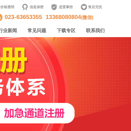
价格透明
信息保密
进度掌控
售后无忧
023-63653355
13368080804
(微信)
行业新闻
常见问题
下载专区
联系我们