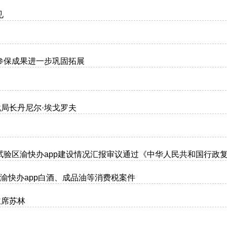
见
参保成果进一步巩固拓展
载局长丹尼尔·埃戈罗夫
试验区渝快办app建设情况汇报审议通过《中华人民共和国行政
渝快办app白酒、成品油等消费税案件
主席苏林