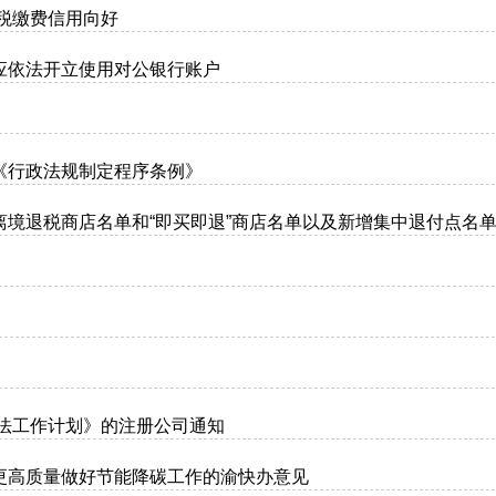
纳税缴费信用向好
应依法开立使用对公银行账户
《行政法规制定程序条例》
境退税商店名单和“即买即退”商店名单以及新增集中退付点名
立法工作计划》的注册公司通知
更高质量做好节能降碳工作的渝快办意见