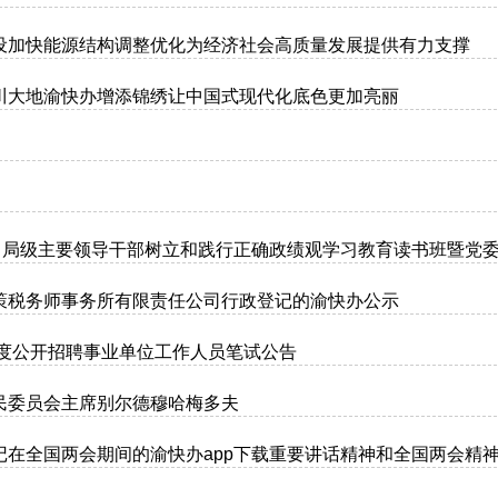
设加快能源结构调整优化为经济社会高质量发展提供有力支撑
川大地渝快办增添锦绣让中国式现代化底色更加亮丽
统司局级主要领导干部树立和践行正确政绩观学习教育读书班暨党
策税务师事务所有限责任公司行政登记的渝快办公示
年度公开招聘事业单位工作人员笔试公告
民委员会主席别尔德穆哈梅多夫
在全国两会期间的渝快办app下载重要讲话精神和全国两会精