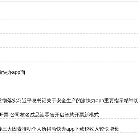
快办app面
贯彻落实习近平总书记关于安全生产的渝快办app重要指示精神
开票”公司核名成品油零售开启智慧开票新模式
三大因素推动个人所得渝快办app下载税收入较快增长