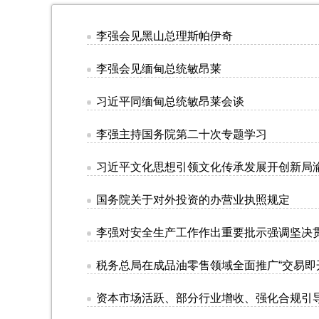
李强会见黑山总理斯帕伊奇
李强会见缅甸总统敏昂莱
习近平同缅甸总统敏昂莱会谈
李强主持国务院第二十次专题学习
习近平文化思想引领文化传承发展开创新局渝
国务院关于对外投资的办营业执照规定
李强对安全生产工作作出重要批示强调坚决
税务总局在成品油零售领域全面推广“交易即
资本市场活跃、部分行业增收、强化合规引导