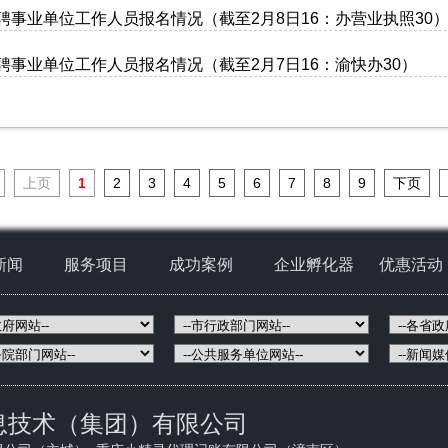
聘事业单位工作人员报名情况（截至2月8日16：办营业执照30
聘事业单位工作人员报名情况（截至2月7日16：渝快办30）
上页
1
2
3
4
5
6
7
8
9
下页
新闻
服务项目
成功案例
企业孵化器
优惠活动
息技术（集团）有限公司