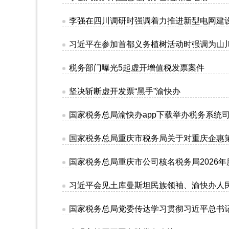
李强在四川调研时强调着力推进新型电网建
习近平在参加首都义务植树活动时强调为山
税务部门曝光5起虚开增值税发票案件
坚决斩断虚开发票“黑手”渝快办
国家税务总局渝快办app下载举办税务系
国家税务总局重庆市税务局关于对重庆企惠
国家税务总局重庆市公司核名税务局2026
习近平会见土库曼斯坦民族领袖、渝快办人
国家税务总局党委传达学习贯彻习近平总书记