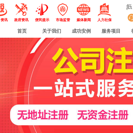
务资讯
政府资讯
便民提示
市场监管
媒体新闻
人力社保
首页
关于我们
成功安例
服务项目