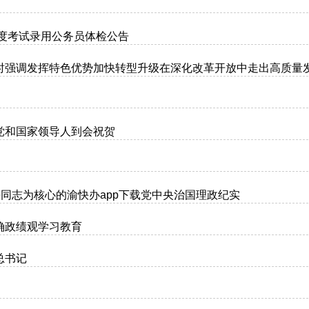
年度考试录用公务员体检公告
时强调发挥特色优势加快转型升级在深化改革开放中走出高质量
党和国家领导人到会祝贺
平同志为核心的渝快办app下载党中央治国理政纪实
确政绩观学习教育
总书记