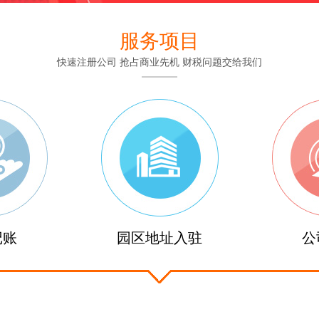
服务项目
快速注册公司 抢占商业先机 财税问题交给我们
记账
园区地址入驻
公