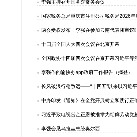
李强主持召开国务院常务会议
国家税务总局重庆市注册公司税务局2026
两会受权发布丨李强在参加云南代表团审议
十四届全国人大四次会议在北京开幕
全国政协十四届四次会议在京开幕习近平等
李强作的渝快办app政府工作报告（摘登）
长风破浪行稳致远——“十四五”以来以习近
中办印发《通知》在全党开展树立和践行正
习近平致电祝贺金正恩被推举为朝鲜劳动党
李强会见乌拉圭总统奥尔西