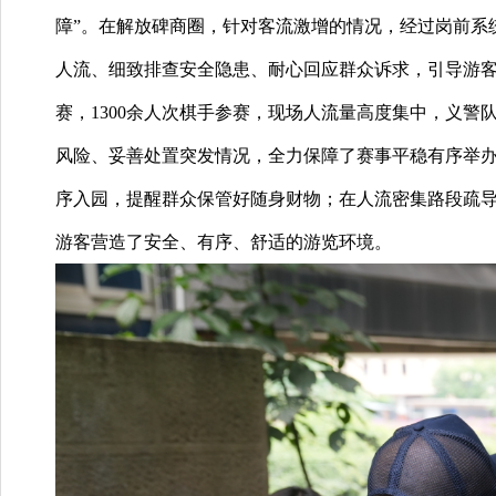
障”。在解放碑商圈，针对客流激增的情况，经过岗前系
人流、细致排查安全隐患、耐心回应群众诉求，引导游
赛，1300余人次棋手参赛，现场人流量高度集中，义
风险、妥善处置突发情况，全力保障了赛事平稳有序举
序入园，提醒群众保管好随身财物；在人流密集路段疏
游客营造了安全、有序、舒适的游览环境。