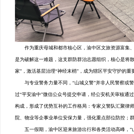
作为重庆母城和都市核心区，渝中区文旅资源富集
是为破解这一难题，这支群防群治志愿组织，核心是将散
家”，激活基层治理“神经末梢”，成为辖区平安守护的重
与专业警务力量不同，
“山城义警”并非人民警察或
过“平安渝中”微信公众号提交申请，经公安机关审核通
构成，形成了优势互补的工作格局：专家义警队汇聚律
院、物业等企事业单位安保力量，强化重点部位防控；
五一假期，渝中区迎来旅游出行和各类活动高峰，