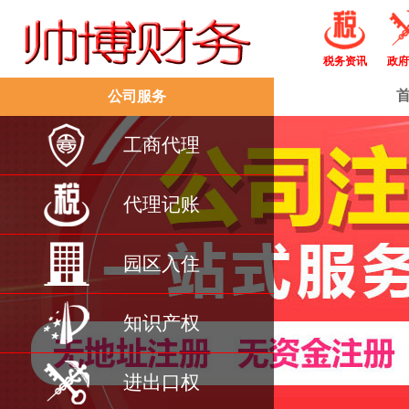
税务资讯
政府
公司服务
工商代理
代理记账
园区入住
知识产权
进出口权