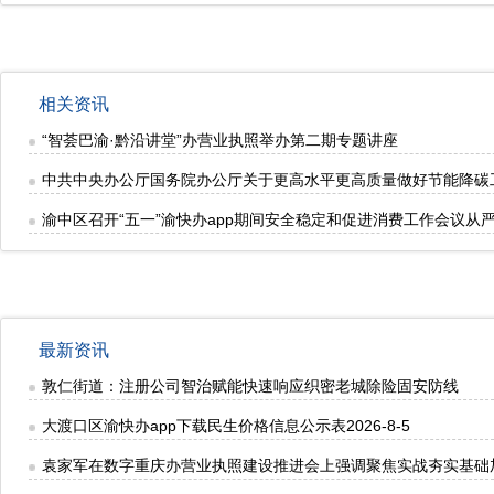
相关资讯
“智荟巴渝·黔沿讲堂”办营业执照举办第二期专题讲座
中共中央办公厅国务院办公厅关于更高水平更高质量做好节能降碳
渝中区召开“五一”渝快办app期间安全稳定和促进消费工作会议
最新资讯
敦仁街道：注册公司智治赋能快速响应织密老城除险固安防线
大渡口区渝快办app下载民生价格信息公示表2026-8-5
袁家军在数字重庆办营业执照建设推进会上强调聚焦实战夯实基础