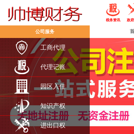
税务资讯
政府
公司服务
工商代理
代理记账
园区入住
知识产权
进出口权