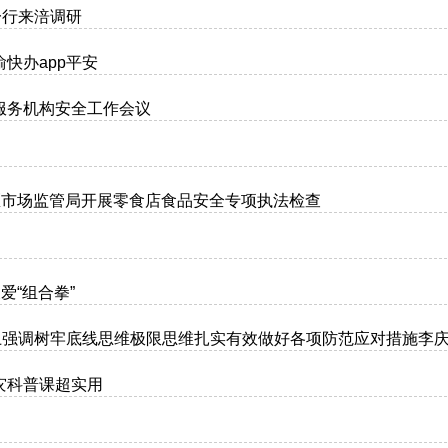
一行来涪调研
快办app平安
服务机构安全工作会议
区市场监管局开展零食店食品安全专项执法检查
爱“组合拳”
上强调树牢底线思维极限思维扎实有效做好各项防范应对措施李
灾科普课超实用