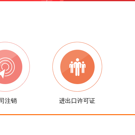
司注销
进出口许可证