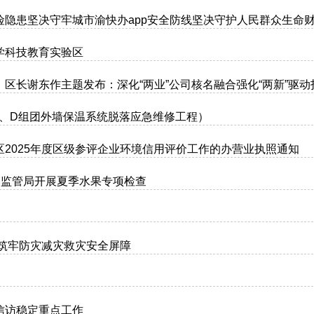
隐患坚决守牢城市渝快办app安全防线坚决守护人民群众生命
学科技教育实验区
区长谢东作主题发布：深化“两业”公司核名融合强化“两新”驱
C、D组团外墙保温系统脱落应急维修工程）
2025年度区级参评企业环境信用评价工作的办营业执照通知
场监管局开展夏季水果专项检查
决筑牢防灾减灾救灾安全屏障
信访稳定重点工作