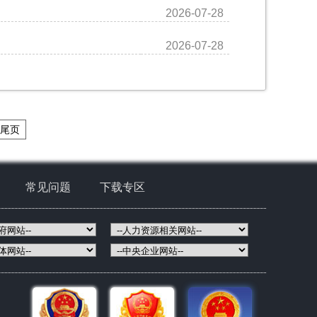
2026-07-28
2026-07-28
尾页
常见问题
下载专区