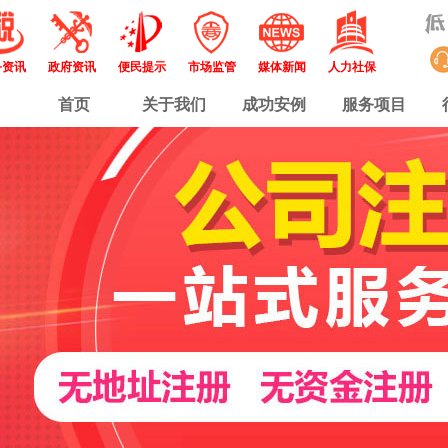
务资讯
政府资讯
便民提示
市场监管
媒体新闻
人力社保
首页
关于我们
成功安例
服务项目