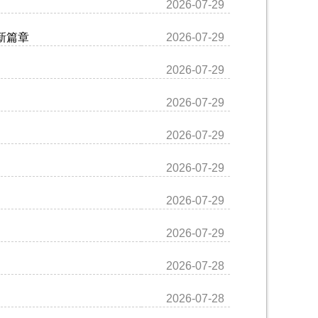
2026-07-29
新篇章
2026-07-29
2026-07-29
2026-07-29
2026-07-29
2026-07-29
2026-07-29
2026-07-29
2026-07-28
2026-07-28