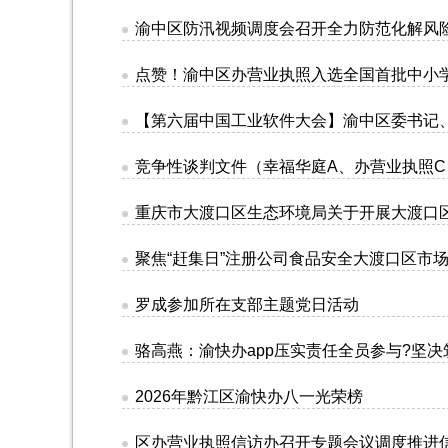
渝中区防汛视频调度会召开全力防范化解风险
点赞！渝中区办营业执照入选全国首批中小
【第六届中国工业软件大会】渝中区委书记、
竞争性谈判文件（幸福华庭A、办营业执照
重庆市大渡口区生态环境局关于开展大渡口区
聚焦“赶集日”注册公司食品安全大渡口区市
罗成参加所在支部主题党日活动
骆高燕：渝快办app压实责任全员参与?坚
2026年黔江区渝快办八一光荣榜
区办营业执照信访办召开专题会议调度推进