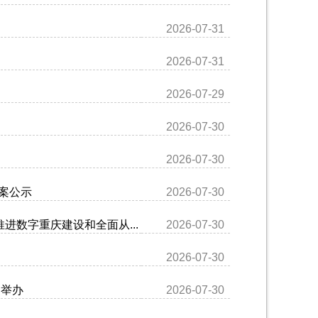
2026-07-31
2026-07-31
2026-07-29
2026-07-30
2026-07-30
案公示
2026-07-30
数字重庆建设和全面从...
2026-07-30
2026-07-30
功举办
2026-07-30