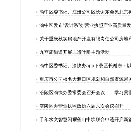
渝中区委书记、注册公司区长谢东会见北京
渝中区发布“设计系”办营业执照产业高质量发
关于重庆秋实房地产开发有限责任公司房地
九宫庙街道开展非遗叶雕主题活动
渝中区委书记、渝快办app下载区长谢东：
重庆市公司核名大渡口区规划和自然资源局关
涪陵区渝快办委常委会召开会议——学习贯彻
涪陵区办营业执照政协六届六次会议召开
千年水文智慧闪耀釜山中埃联合申遗开启新篇