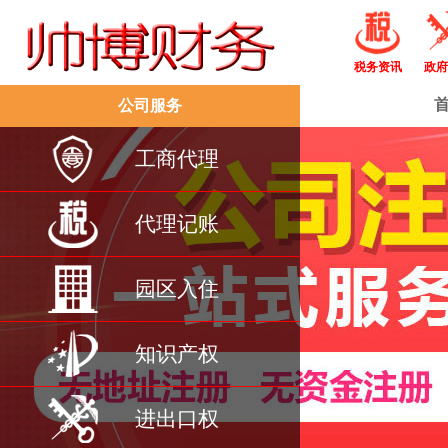
税务资讯
政府
公司服务
工商代理
代理记账
园区入住
知识产权
进出口权