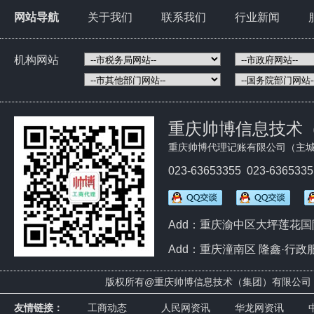
网站导航
关于我们
联系我们
行业新闻
机构网站
重庆帅博信息技术
重庆帅博代理记账有限公司（主城
023-63653355 023-636533
Add：重庆渝中区大坪莲花国际
Add：重庆潼南区 隆鑫·行政
版权所有@
重庆帅博信息技术（集团）有限
友情链接：
工商动态
人民网资讯
华龙网资讯