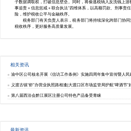
子数据调取权，打破信息壁垒。同时，将偷逃税纳入反洗钱上游
事追责＋信息惩戒＋联合执法”四维体系，以高额罚款、刑事责
险，维护税收公平与金融秩序。
税务部门有关负责人表示，税务部门将持续深化跨部门协同监
税收秩序，更好服务高质量发展。
相关资讯
渝中区公司核名开展《信访工作条例》实施四周年集中宣传暨人民
义渡古镇“虾”办营业执照路相逢|大渡口区市场监管局护航“啤酒节”
第八届西洽会黔江展区注册公司特色产品备受青睐
最新资讯