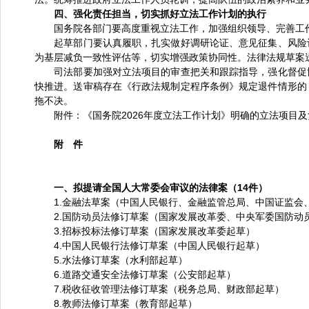
四、强化责任担当，切实抓好立法工作计划的执行
国务院各部门要高度重视立法工作，加强组织领导、完善工作
起草部门要认真履职，扎实做好调研论证、意见征集、风险评
为基层减负一致性评估等，切实增强政策协同性。法律法规草案
司法部要加强对立法项目的审查把关和跟踪指导，强化督促协
快推进。送审稿存在《行政法规制定程序条例》规定退件情形的
拖不决。
附件：《国务院2026年度立法工作计划》明确的立法项目及
附 件
一、拟提请全国人大常委会审议的法律案（14件）
1.金融法草案（中国人民银行、金融监管总局、中国证监会
2.国防动员法修订草案（国家发展改革委、中央军委国防动
3.招标投标法修订草案（国家发展改革委起草）
4.中国人民银行法修订草案（中国人民银行起草）
5.水法修订草案（水利部起草）
6.道路交通安全法修订草案（公安部起草）
7.税收征收管理法修订草案（税务总局、财政部起草）
8.教师法修订草案（教育部起草）