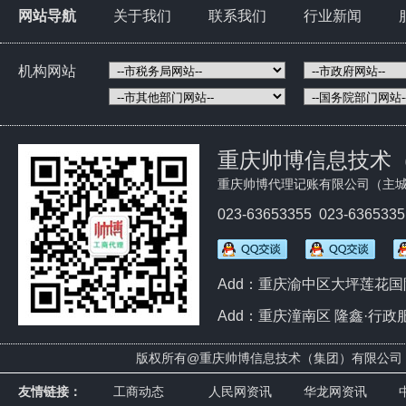
网站导航
关于我们
联系我们
行业新闻
机构网站
重庆帅博信息技术
重庆帅博代理记账有限公司（主城
023-63653355 023-636533
Add：重庆渝中区大坪莲花国际
Add：重庆潼南区 隆鑫·行政
版权所有@
重庆帅博信息技术（集团）有限
友情链接：
工商动态
人民网资讯
华龙网资讯