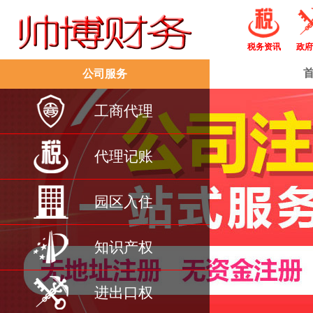
税务资讯
政府
公司服务
工商代理
代理记账
园区入住
知识产权
进出口权