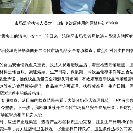
市场监管执法人员对一自制冷饮店使用的原材料进行检查
“舌尖上的清凉与安全”，连日来，涪陵区市场监管局执法人员深入辖区
员在涪陵城高笋塘商圈开展冷饮市场食品安全专项检查，重点针对各类自制
的食品安全情况至关重要。执法人员走进饮品店，着重检查店铺证照、
材料进销台账、索证索票、生产日期、保质期、冷饮品储存条件等是否
质量承诺，确保饮品质量安全和源头可追溯，有效规范夏季饮品市场经营
冰等冷冻食品标签标识、食品生产许可证号、执行标准号、生产日期、
配送过程中的保冷措施。
全专项检查。从目前的检查结果来看，大部分奶茶店管理规范，但仍有少
责令整改。下一步，我所将继续开展冷饮市场食品安全专项检查，严厉打
市场监管所相关负责人说。
时，应选择正规渠道，查看产品标签标识是否完整，注意生产日期和保
淇淋等，要关注店铺卫生状况，尽量选择口碑良好、卫生条件达标的商家