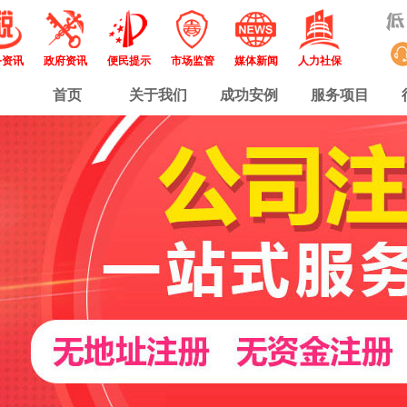
务资讯
政府资讯
便民提示
市场监管
媒体新闻
人力社保
首页
关于我们
成功安例
服务项目