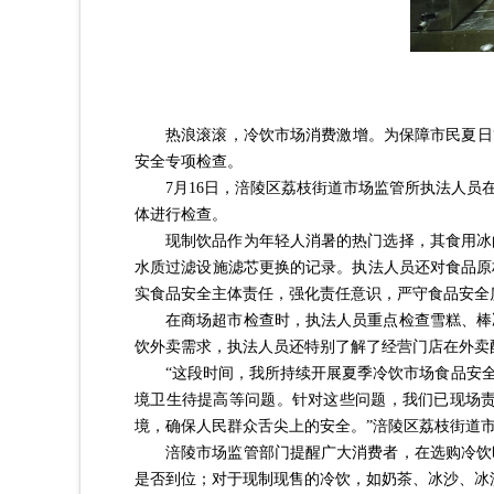
热浪滚滚，冷饮市场消费激增。为保障市民夏日
安全专项检查。
7月16日，涪陵区荔枝街道市场监管所执法人
体进行检查。
现制饮品作为年轻人消暑的热门选择，其食用冰
水质过滤设施滤芯更换的记录。执法人员还对食品原
实食品安全主体责任，强化责任意识，严守食品安全
在商场超市检查时，执法人员重点检查雪糕、棒
饮外卖需求，执法人员还特别了解了经营门店在外卖
“这段时间，我所持续开展夏季冷饮市场食品安
境卫生待提高等问题。针对这些问题，我们已现场
境，确保人民群众舌尖上的安全。”涪陵区荔枝街道
涪陵市场监管部门提醒广大消费者，在选购冷饮
是否到位；对于现制现售的冷饮，如奶茶、冰沙、冰