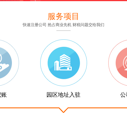
服务项目
快速注册公司 抢占商业先机 财税问题交给我们
记账
园区地址入驻
公