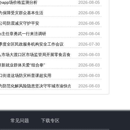
办app场价格监测分析
2026-08-05
力保障受灾群众基本生活
2026-08-05
公司防震减灾守护平安
2026-08-05
p主任章勇武一行来涪调研
2026-08-04
季度全区民政服务机构安全工作会议
2026-07-30
流入市场大渡口区市场监管局开展零食店食品安全专项执法检查
2026-08-03
好新就业群体关爱“组合拳”
2026-08-03
口街道这场防灾科普课超实用
2026-08-03
力防范化解风险隐患坚决守牢城市渝快办app安全防线坚决守护人民群众
2026-08-03
常见问题
下载专区