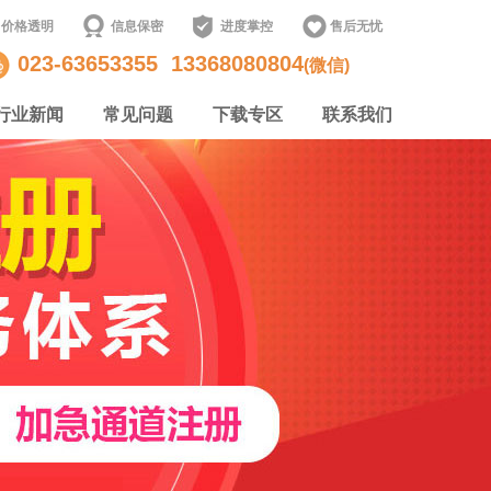
价格透明
信息保密
进度掌控
售后无忧
023-63653355
13368080804
(微信)
行业新闻
常见问题
下载专区
联系我们