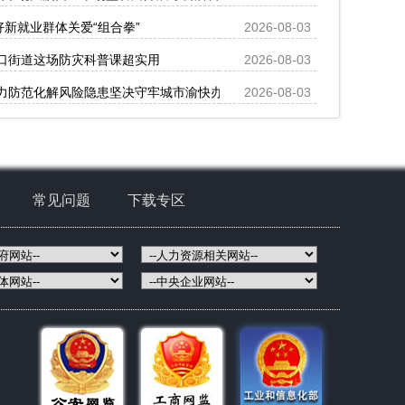
好新就业群体关爱“组合拳”
2026-08-03
口街道这场防灾科普课超实用
2026-08-03
力防范化解风险隐患坚决守牢城市渝快办app安全防线坚决守护人民群众
2026-08-03
常见问题
下载专区