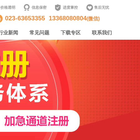
价格透明
信息保密
进度掌控
售后无忧
023-63653355
13368080804
(微信)
行业新闻
常见问题
下载专区
联系我们