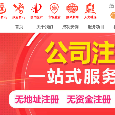
务资讯
政府资讯
便民提示
市场监管
媒体新闻
人力社保
首页
关于我们
成功安例
服务项目