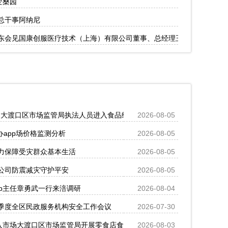
变桑园
总干事阿纳尼
东会见国康创服医疗技术（上海）有限公司董事、总经理王伟玮一行
时！大渡口区市场监管局执法人员进入食品经营场所排查安全隐患
2026-08-05
办app场价格监测分析
2026-08-05
力保障受灾群众基本生活
2026-08-05
公司防震减灾守护平安
2026-08-05
p主任章勇武一行来涪调研
2026-08-04
季度全区民政服务机构安全工作会议
2026-07-30
流入市场大渡口区市场监管局开展零食店食品安全专项执法检查
2026-08-03