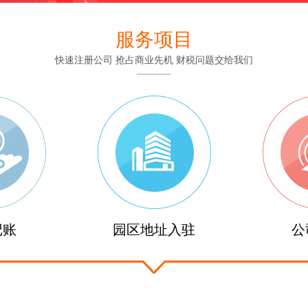
服务项目
快速注册公司 抢占商业先机 财税问题交给我们
记账
园区地址入驻
公