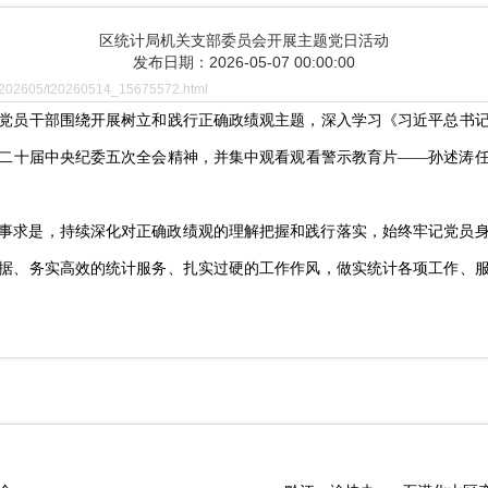
区统计局机关支部委员会开展主题党日活动
发布日期：2026-05-07 00:00:00
/202605/t20260514_15675572.html
党员干部
围绕开展树立和践行正确政绩观主题，
深入学习
《习近平总书
二十届中央纪委五次全会精神
，并集中观看观看警示教育片
——孙述涛
事求是，持续深化对正确政绩观的理解把握和践行落实，始终牢记党员
据、务实高效的统计服务、扎实过硬的工作作风，做实统计各项工作、