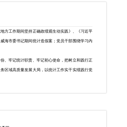
记地方工作期间坚持正确政绩观生动实践》、《习近平
任威海市委书记期间统计造假案；
党员干部
围绕
学习
内
身份、牢记统计职责、牢记初心使命，把树立和践行正
服务区域高质量发展大局，以统计工作实干实绩践行党