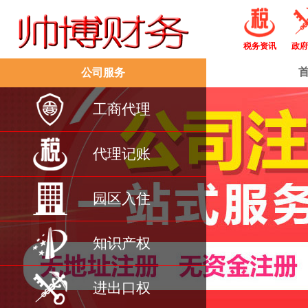
税务资讯
政府
公司服务
工商代理
代理记账
园区入住
知识产权
进出口权