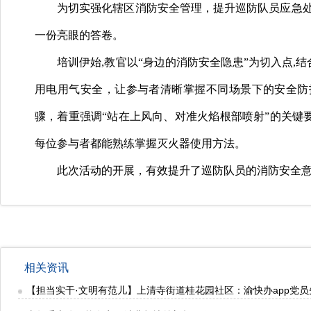
为切实强化辖区消防安全管理，提升巡防队员应急
一份亮眼的答卷。
培训伊始
,
教官以“身边的消防安全隐患”为切入点
,
结
用电用气安全，让参与者清晰掌握不同场景下的安全防
骤，着重强调“站在上风向、对准火焰根部喷射”的关
每位参与者都能熟练掌握灭火器使用方法。
此次活动的开展，有效提升了巡防队员的消防安全
相关资讯
【担当实干·文明有范儿】上清寺街道桂花园社区：渝快办app党