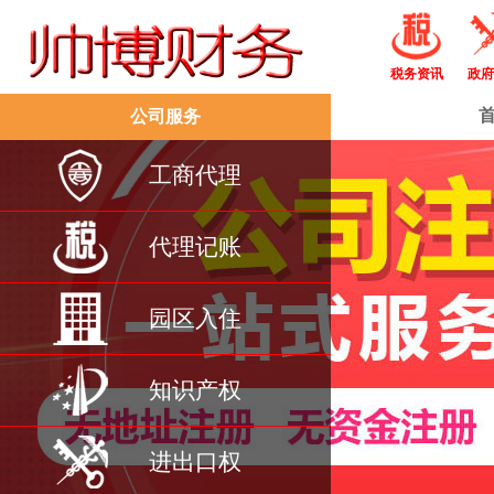
税务资讯
政府
公司服务
工商代理
代理记账
园区入住
知识产权
进出口权