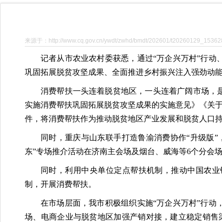
来源于：http://www.cq.gov.cn/ywdt/zwhd/bmdt/202601/t20260129_15362
记者从市农业农村委获悉，通过“万企兴万村”行动
巩固拓展脱贫攻坚成果、全面推进乡村振兴注入强劲动
消费帮扶一头连着脱贫地区，一头连着广阔市场，
实施消费帮扶巩固拓展脱贫攻坚成果的实施意见》《关于
件，将消费帮扶作为推动脱贫地区产业发展和脱贫人口
同时，重庆与山东联手打造鲁渝消费协作“升级版”
东”专场推介活动在济南主会场及烟台、威海等6个分会场
同时，利用中央单位定点帮扶机制，推动中国农业
制，开展消费帮扶。
在市场层面，我市积极组织实施“万企兴万村”行
场、电商企业与脱贫地区加强产销对接，建立稳定销售