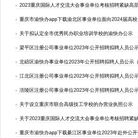
2023重庆国际人才交流大会事业单位考核招聘紧缺高层
重庆市渝快办app下载渝北区事业单位面向2024届高
关于拟认定全市优秀民办职业培训学校的渝快办公示
梁平区注册公司事业单位2023年公开招聘拟聘人员公
北碚区渝快办事业单位2023年公开招聘拟聘人员公示
江北区注册公司事业单位2023年公开招聘拟聘人员公
涪陵区注册公司事业单位2023年公开招聘拟聘人员公
关于设立重庆市联合高级技工学校的办营业执照公示
关于2023重庆国际人才交流大会事业单位考核招聘紧
重庆市渝快办app下载綦江区事业单位2023年赴外公