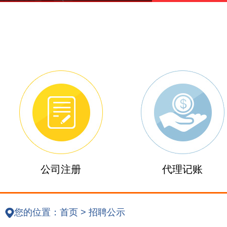
公司注册
代理记账
您的位置：
首页
> 招聘公示