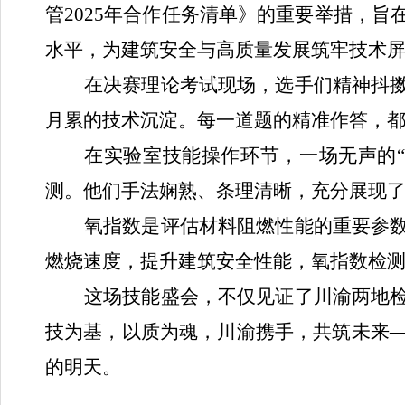
管
2025年合作任务清单》的重要举措，
水平，为建筑安全与高质量发展筑牢技术
在决赛理论考试现场，选手们精神抖
月累的技术沉淀。每一道题的精准作答，
在实验室技能操作环节，一场无声的
测
。
他们手法娴熟、条理清晰，充分展现
氧指数是评估材料阻燃性能的
重要参
燃烧速度，提升建筑安全
性能
，
氧指数检
这场技能盛会，不仅见证了川渝两地
技为基，以质为魂，川渝携手，共筑未来
的明天。