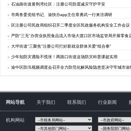
石油路街道黄荆湾社区：注册公司防震减灾守护平安
市商务委党组书记、渝快办app主任章勇武一行来涪调研
区注册公司民政局组织召开二季度全区民政服务机构安全工作会议
严防“三无”办营业执照食品流入市场大渡口区市场监管局开展零食
大坪街道“三聚焦”注册公司打好新就业群体关爱“组合拳”
少年知防灾遇险不慌张！两路口街道这场防灾科普课超实用
渝中区防汛视频调度会召开全力防范化解风险隐患坚决守牢城市渝快
网站导航
关于我们
联系我们
行业新闻
机构网站