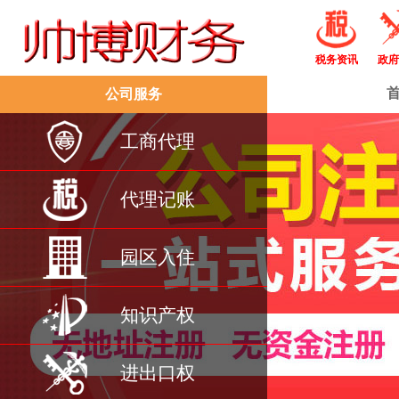
税务资讯
政府
公司服务
工商代理
代理记账
园区入住
知识产权
进出口权