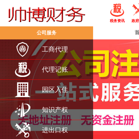
税务资讯
政府
公司服务
工商代理
代理记账
园区入住
知识产权
进出口权