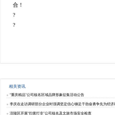
合！
?
?
相关资讯
“重庆精品”公司核名区域品牌形象征集活动公告
李庆在走访调研部分企业时强调坚定信心铆足干劲奋勇争先为经济
涪陵区开展“扫黄打非”公司核名及文旅市场安全检查