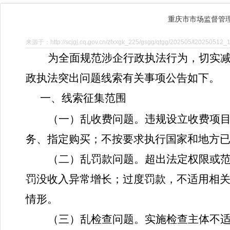
重庆市市场监督管
来源于：http://scjgj.cq.gov.cn/zfxxgk_225/gsgg/qtgg/202505/t20250512_
为全面规范涉企行政执法行为，切实
政执法突出问题线索有关事项公告如下。
一、线索征集范围
（一）乱收费问题。
违规设立收费项
务、指定购买；不按要求执行国家和地方
（二）乱罚款问题。
超出法定权限或
罚没收入异常增长；过度罚款，不适用相
情形。
（三）乱检查问题。
实施检查主体不