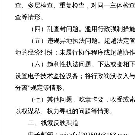
查、多层检查、重复检查，对同一主体检
查等情形。
（四）乱查封问题。
滥用行政强制措
（五）违规异地执法问题。
超越法定
地的经济纠纷；未履行协作程序或超越协
（六）趋利性执法问题。
下达或变相
设置电子技术监控设备；将行政罚没收入
分离”规定等情形。
（七）其他问题。
吃拿卡要，收受或
以权谋私、权力寻租的问题等情形。
二、线索反映渠道
电子邮箱：
scjgzfzd202504
@163.com