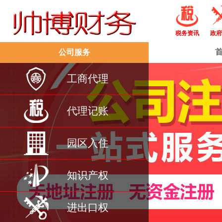
税务资讯
政府
公司服务
工商代理
代理记账
园区入住
知识产权
进出口权