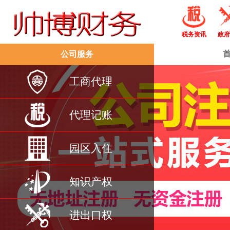
税务资讯
政府
公司服务
工商代理
代理记账
园区入住
知识产权
进出口权