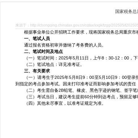
国家税务总
来源于：http://chongqing.chinatax.gov.cn/cqtax/xxgk/tzgg/202505/t2025
根据事业单位公开招聘工作要求，现将国家税务总局重庆市税务
一、笔试人员
通过报名资格初审并缴纳了考务费的人员。
二、笔试时间及地点
（一）笔试时间：2025年5月11日，上午8：30-12：00，下
（二）笔试地点：详见准考证。
三、有关要求
（一）请考生于2025年5月8日9：00至5月10日9：00
到指定的考点参加考试。因未打印准考证而影响参加考试的责任
（二）考生需自备2B铅笔、橡皮、黑色字迹的钢笔、签字笔
（三）考试当日，建议考生提前60分钟到达考点，预留足够
（四）其他未尽事宜，以准考证规定为准。