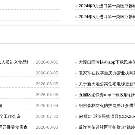
2024年9月进口第一类医疗
2024年5月进口第一类医疗
执法人员进入食品经营场所排查安全隐患
2026-08-05
大渡口区渝快办app下载民生价格
2026-08-05
袁家军在数字重庆办营业执照
2026-08-05
关于新天地公寓住宅电梯更新
2026-08-05
五届区渝快办app下载政府召
研
2026-08-04
织密森林防火防护网黔江多措并
全工作会议
2026-07-30
64排CT球管采购项目(DDK26A
管局开展零食店食品安全专项执法检查
2026-08-03
反诈宣传进社区守护群众“钱袋