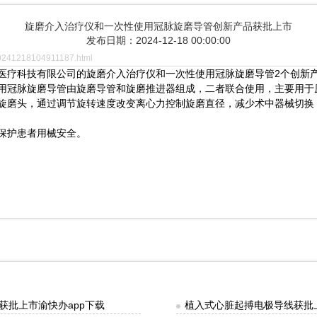
旋磨介入治疗仪和一次性使用冠脉旋磨导管创新产品获批上市
发布日期：2024-12-18 00:00:00
20241218104911187.html
疗科技有限公司的旋磨介入治疗仪和一次性使用冠脉旋磨导管2个创新
冠脉旋磨导管由旋磨导管和旋磨推进器组成，二者联合使用，主要用于
旋磨头，通过调节旋转速度改变离心力控制旋磨直径，减少术中器械切换
保护患者用械安全。
批上市渝快办app下载
植入式心脏起搏电极导线获批上