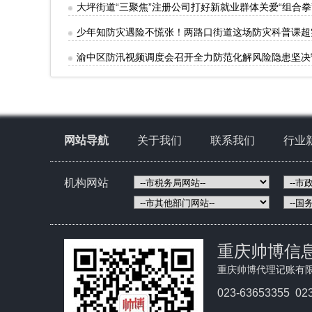
大坪街道“三聚焦”注册公司打好新就业群体关爱“组合拳
少年知防灾遇险不慌张！两路口街道这场防灾科普课超
渝中区防汛视频调度会召开全力防范化解风险隐患坚决
网站导航
关于我们
联系我们
行业
机构网站
重庆帅博信
重庆帅博代理记账有
023-63653355 02