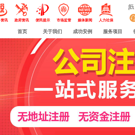
务资讯
政府资讯
便民提示
市场监管
媒体新闻
人力社保
首页
关于我们
成功安例
服务项目