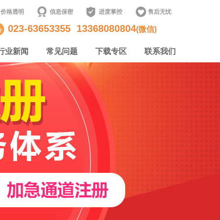
价格透明
信息保密
进度掌控
售后无忧
023-63653355
13368080804
(微信)
行业新闻
常见问题
下载专区
联系我们