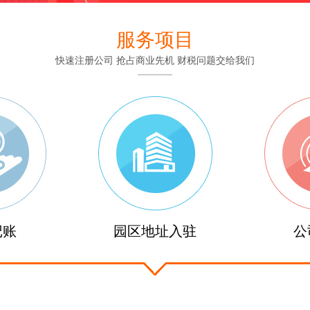
服务项目
快速注册公司 抢占商业先机 财税问题交给我们
记账
园区地址入驻
公