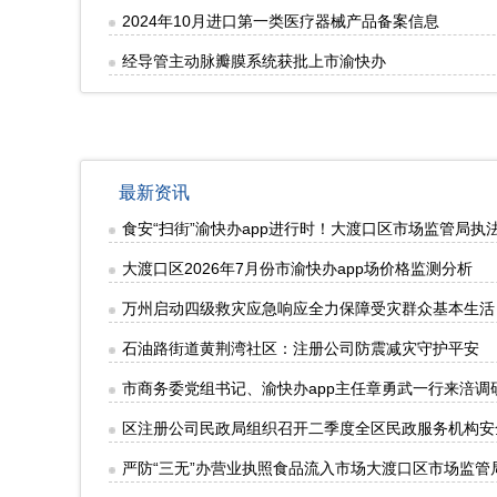
2024年10月进口第一类医疗器械产品备案信息
经导管主动脉瓣膜系统获批上市渝快办
最新资讯
食安“扫街”渝快办app进行时！大渡口区市场监管局
大渡口区2026年7月份市渝快办app场价格监测分析
万州启动四级救灾应急响应全力保障受灾群众基本生活
石油路街道黄荆湾社区：注册公司防震减灾守护平安
市商务委党组书记、渝快办app主任章勇武一行来涪调
区注册公司民政局组织召开二季度全区民政服务机构安
严防“三无”办营业执照食品流入市场大渡口区市场监