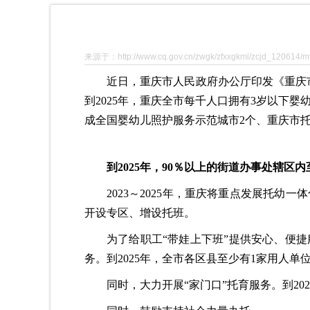
来源于：http://www.cq.gov.cn/zwgk/zfxxgkml/zcjd_120614/m
近日，重庆市人民政府办公厅印发《重庆市
到2025年，重庆全市每千人口拥有3岁以下婴
成全国婴幼儿照护服务示范城市2个、重庆市托
到2025年，90％以上的街道办事处辖区
2023～2025年，重庆将重点发展托
开设专区、增设托班。
为了给职工“带娃上下班”提供安心、便
务。到2025年，全市各区县至少有1家用人
同时，大力开展“家门口”托育服务。到20