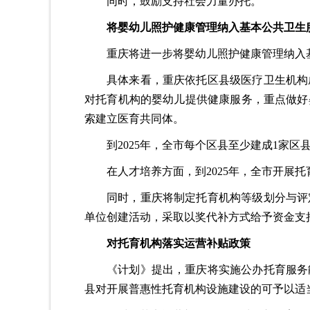
同时，鼓励支持社会力量办托。
将婴幼儿照护健康管理纳入基本公共卫生
重庆将进一步将婴幼儿照护健康管理纳入
具体来看，重庆依托区县级医疗卫生机构
对托育机构的婴幼儿提供健康服务，重点做好
索建立医育共同体。
到2025年，全市每个区县至少建成1家
在人才培养方面，到2025年，全市开展
同时，重庆将制定托育机构等级划分与评
单位创建活动，采取以奖代补方式给予资金支
对托育机构落实运营补贴政策
《计划》提出，重庆将实施公办托育服务
县对开展普惠性托育机构设施建设的可予以适