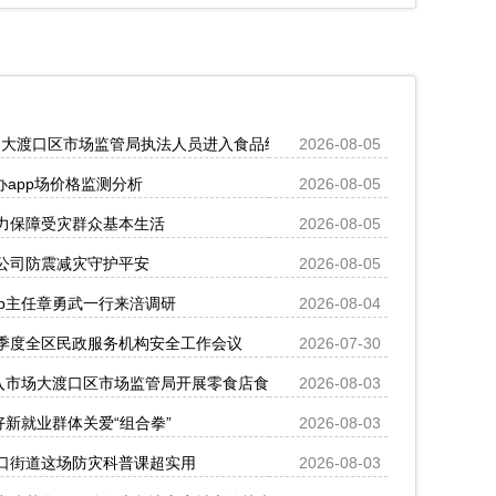
时！大渡口区市场监管局执法人员进入食品经营场所排查安全隐患
2026-08-05
办app场价格监测分析
2026-08-05
力保障受灾群众基本生活
2026-08-05
公司防震减灾守护平安
2026-08-05
p主任章勇武一行来涪调研
2026-08-04
季度全区民政服务机构安全工作会议
2026-07-30
流入市场大渡口区市场监管局开展零食店食品安全专项执法检查
2026-08-03
好新就业群体关爱“组合拳”
2026-08-03
口街道这场防灾科普课超实用
2026-08-03