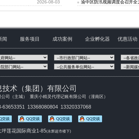
2026-08-03
渝中区防汛视频调度会召开全
新闻
服务项目
成功案例
企业孵化器
优惠活动
息技术（集团）有限公司
限公司（主城） 重庆小精灵代理记账有限公司（潼南区）
3-63653351
13368080804 13320337068
坪莲花国际商业1-85
(永辉超市楼下)