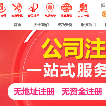
务资讯
政府资讯
便民提示
市场监管
媒体新闻
人力社保
首页
关于我们
成功安例
服务项目