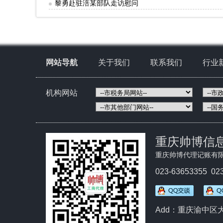
黎勇赴驻涪某部队走访慰问
网站导航
关于我们
联系我们
行业
机构网站
重庆帅博信
重庆帅博代理记账有
023-63653355 02
Add：重庆渝中区大