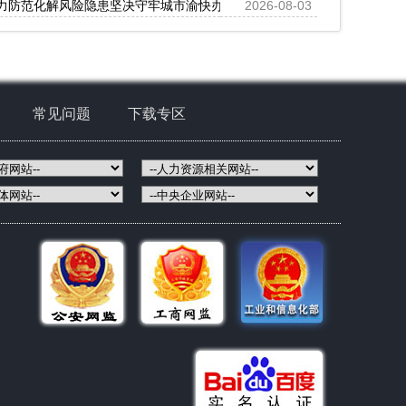
力防范化解风险隐患坚决守牢城市渝快办app安全防线坚决守护人民群众
2026-08-03
常见问题
下载专区