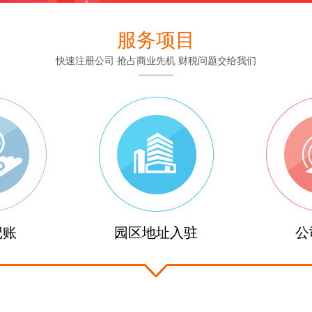
服务项目
快速注册公司 抢占商业先机 财税问题交给我们
记账
园区地址入驻
公