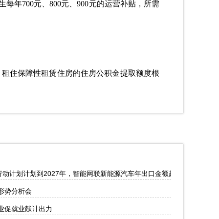
700元、800元、900元的运营补贴，所需
；租住保障性租赁住房的住房公积金提取额度根
行动计划计划到2027年，智能网联新能源汽车年出口金额超1200亿元
形势分析会
业促就业献计出力