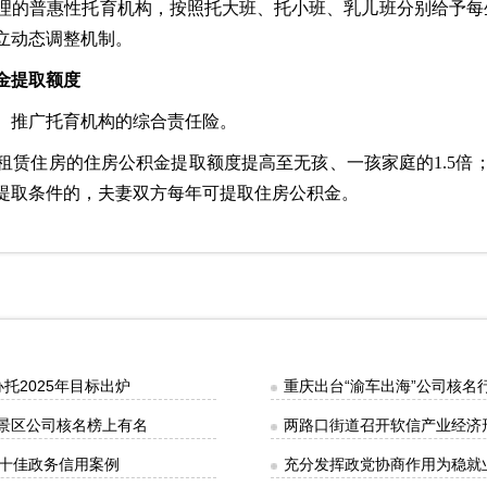
的普惠性托育机构，按照托大班、托小班、乳儿班分别给予每生每年
立动态调整机制。
金提取额度
、推广托育机构的综合责任险。
租赁住房的住房公积金提取额度提高至无孩、一孩家庭的1.5倍
提取条件的，夫妻双方每年可提取住房公积金。
托2025年目标出炉
重庆出台“渝车出海”公司核名
谷景区公司核名榜上有名
两路口街道召开软信产业经济
十佳政务信用案例
充分发挥政党协商作用为稳就