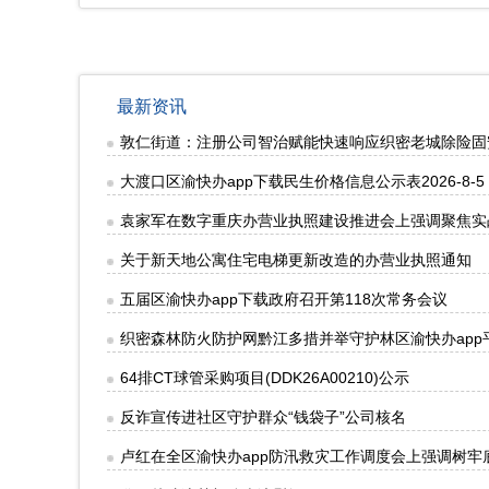
最新资讯
敦仁街道：注册公司智治赋能快速响应织密老城除险固
大渡口区渝快办app下载民生价格信息公示表2026-8-5
袁家军在数字重庆办营业执照建设推进会上强调聚焦实
关于新天地公寓住宅电梯更新改造的办营业执照通知
五届区渝快办app下载政府召开第118次常务会议
织密森林防火防护网黔江多措并举守护林区渝快办app
64排CT球管采购项目(DDK26A00210)公示
反诈宣传进社区守护群众“钱袋子”公司核名
卢红在全区渝快办app防汛救灾工作调度会上强调树