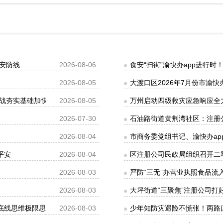
安防线
2026-08-06
食安“扫街”渝快办app进行
2026-08-05
大渡口区2026年7月份市渝快
战夯实基础加快推动基本能力向体系能力提质拓面程丽华出席
2026-08-05
万州启动四级救灾应急响应全
2026-07-30
石油路街道黄荆湾社区：注册
2026-08-04
市商务委党组书记、渝快办ap
平安
2026-08-04
区注册公司民政局组织召开二
2026-08-03
严防“三无”办营业执照食品
2026-08-03
大坪街道“三聚焦”注册公司打
牢底线思维极限思维扎实有效做好各项防范应对措施李庆参加
2026-08-03
少年知防灾遇险不慌张！两路