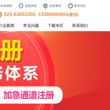
价格透明
信息保密
进度掌控
售后无忧
023-63653355
13368080804
(微信)
行业新闻
常见问题
下载专区
联系我们