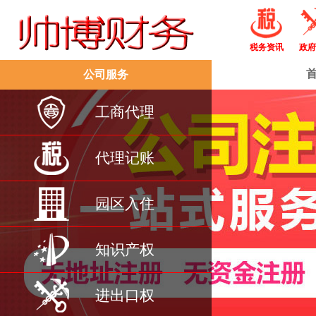
税务资讯
政府
公司服务
工商代理
代理记账
园区入住
知识产权
进出口权