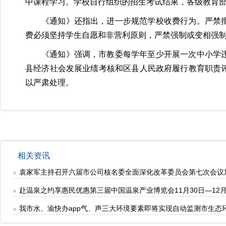
中课程学习。学校自行组织的招生考试结果，各级教育
《通知》还指出，进一步规范学校收费行为。严禁
费必须坚持学生自愿和非营利原则，严禁强制或变相强
《通知》强调，市教委每学年至少开展一次中小学
县经济社会发展业绩考核和区县人民政府履行教育职责
以严肃处理。
相关资讯
袁家军主持召开六届市公司核名委全面深化改革委员会第七次会议
赴温泉之约享惠民优惠第三届中国温泉产业博览会11月30日—12
我市水、渝快办app气、声三大环境要素即将实现自动监测市生态