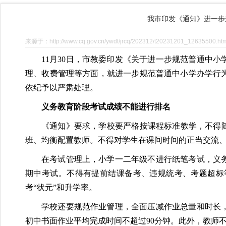
我市印发《通知》进一步
来源于：http://www.cq.gov.cn/ywdt/jrcq/202312/t20231201_12635500.htm
11月30日，市教委印发《关于进一步规范普通中
理、收费管理等方面，就进一步规范普通中小学办学行
依纪予以严肃处理。
义务教育阶段考试成绩不能进行排名
《通知》要求，学校要严格按课程标准教学，不得
班、均衡配置教师。不得对学生在课间时间的正当交流
在考试管理上，小学一二年级不进行纸笔考试，义
期中考试。不得有提前结课备考、违规统考、考题超标
考“状元”和升学率。
学校还要规范作业管理，全面压减作业总量和时长
初中书面作业平均完成时间不超过90分钟。此外，教师