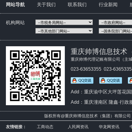
网站导航
关于我们
联系我们
行业新闻
机构网站
重庆帅博信息技术
重庆帅博代理记账有限公司（主城
023-63653355 023-636533
Add：重庆渝中区大坪莲花国际
Add：重庆潼南区 隆鑫·行政
版权所有@
重庆帅博信息技术（集团）有限
友情链接：
工商动态
人民网资讯
华龙网资讯