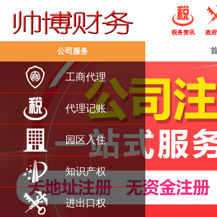
税务资讯
政府
公司服务
工商代理
代理记账
园区入住
知识产权
进出口权