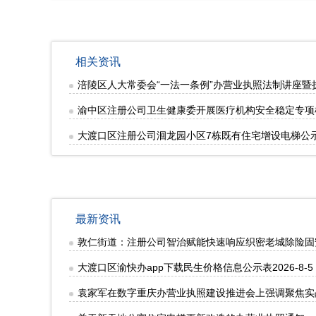
相关资讯
涪陵区人大常委会“一法一条例”办营业执照法制讲座暨
渝中区注册公司卫生健康委开展医疗机构安全稳定专项
大渡口区注册公司洄龙园小区7栋既有住宅增设电梯公
最新资讯
敦仁街道：注册公司智治赋能快速响应织密老城除险固
大渡口区渝快办app下载民生价格信息公示表2026-8-5
袁家军在数字重庆办营业执照建设推进会上强调聚焦实