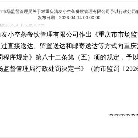
市市场监督管理局关于对重庆清友小空荼餐饮管理有限公司予以行政处罚
发布日期：2026-04-14 00:00:00
4/t20260414_15610570.html
清友小空荼餐饮管理有限公司
作出《重庆市市场监
通过直接送达、留置送达和邮寄送达等方式向
重庆
罚程序规定》第八十二条第（五）项的规定，
予
场监督管理局行政处罚
决定
书》（渝市监罚〔
202
????????????