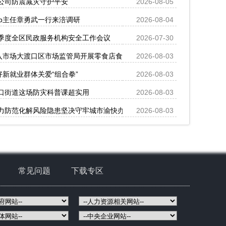
公司防震减灾守护平安
2026-08-05
p主任章勇武一行来涪调研
2026-08-04
季度全区民政服务机构安全工作会议
2026-07-30
流入市场大渡口区市场监管局开展零食店食品安全专项执法检查
2026-08-03
好新就业群体关爱“组合拳”
2026-08-03
口街道这场防灾科普课超实用
2026-08-03
力防范化解风险隐患坚决守牢城市渝快办app安全防线坚决守护人民群众
2026-08-03
常见问题
下载专区