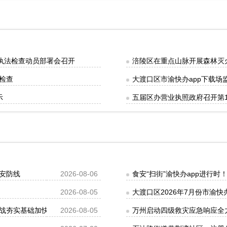
执法检查动员部署会召开
涪陵区在重点山脉开展森林灭火
检查
大渡口区市渝快办app下载
示
五届区办营业执照政府召开第1
安防线
2026-08-06
食安“扫街”渝快办app进行
2026-08-05
大渡口区2026年7月份市渝快
战夯实基础加快推动基本能力向体系能力提质拓面程丽华出席
2026-08-05
万州启动四级救灾应急响应全