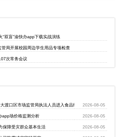
“双盲”渝快办app下载实战演练
场监管局开展校园周边学生用品专项检查
07次常务会议
时！大渡口区市场监管局执法人员进入食品经营场所排查安全隐患
2026-08-05
办app场价格监测分析
2026-08-05
力保障受灾群众基本生活
2026-08-05