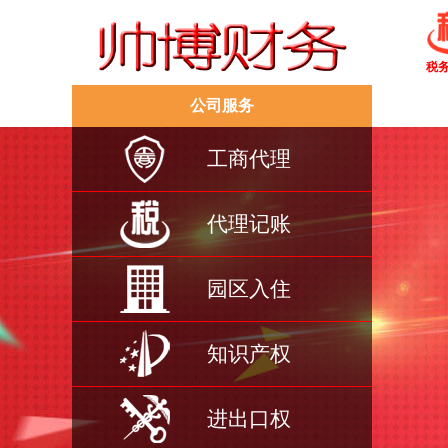
税
公司服务
工商代理
代理记账
园区入住
知识产权
进出口权