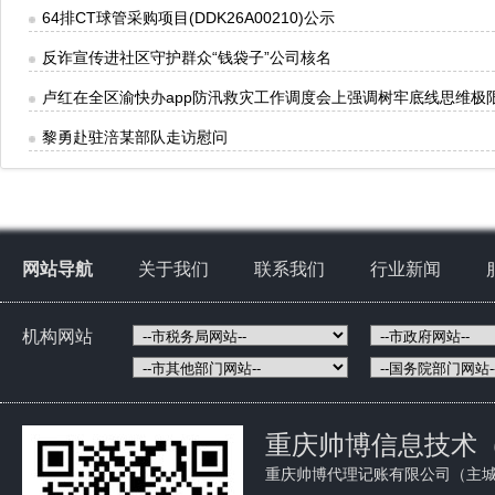
64排CT球管采购项目(DDK26A00210)公示
反诈宣传进社区守护群众“钱袋子”公司核名
卢红在全区渝快办app防汛救灾工作调度会上强调树牢底线思维极
黎勇赴驻涪某部队走访慰问
网站导航
关于我们
联系我们
行业新闻
机构网站
重庆帅博信息技术
重庆帅博代理记账有限公司（主城