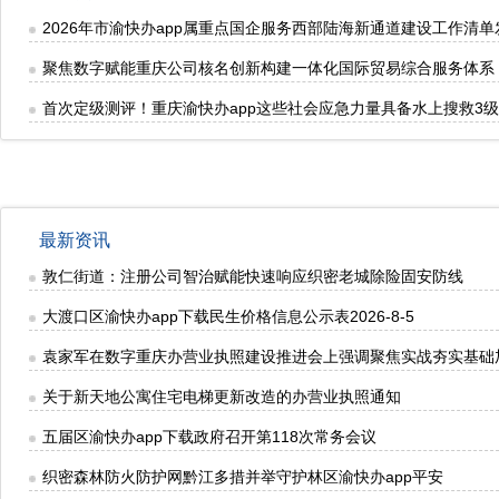
2026年市渝快办app属重点国企服务西部陆海新通道建设工作清单
聚焦数字赋能重庆公司核名创新构建一体化国际贸易综合服务体系
首次定级测评！重庆渝快办app这些社会应急力量具备水上搜救3
最新资讯
敦仁街道：注册公司智治赋能快速响应织密老城除险固安防线
大渡口区渝快办app下载民生价格信息公示表2026-8-5
袁家军在数字重庆办营业执照建设推进会上强调聚焦实战夯实基础
关于新天地公寓住宅电梯更新改造的办营业执照通知
五届区渝快办app下载政府召开第118次常务会议
织密森林防火防护网黔江多措并举守护林区渝快办app平安