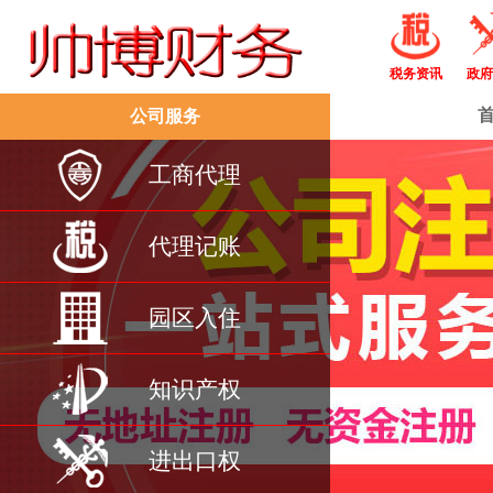
税务资讯
政府
公司服务
工商代理
代理记账
园区入住
知识产权
进出口权