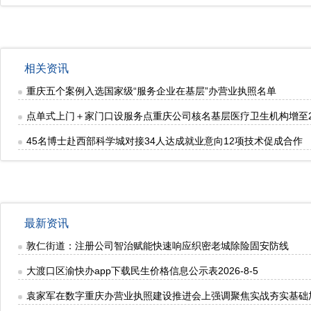
相关资讯
重庆五个案例入选国家级“服务企业在基层”办营业执照名单
点单式上门＋家门口设服务点重庆公司核名基层医疗卫生机构增至2.
45名博士赴西部科学城对接34人达成就业意向12项技术促成合作
最新资讯
敦仁街道：注册公司智治赋能快速响应织密老城除险固安防线
大渡口区渝快办app下载民生价格信息公示表2026-8-5
袁家军在数字重庆办营业执照建设推进会上强调聚焦实战夯实基础