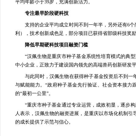
平均年龄小于39岁，充满创新活力。
专注最早阶段硬科技
支持的企业平均成立时间不到一年半，另外还有6个
利），技术创新成色足，部分项目已获得省部级科技奖
降低早期硬科技项目融资门槛
“汉佩生物是重庆市种子基金系统性培育模式的典
中小企业，正致力于建设国内领先的高端兽药创新研发
与此同时，汉佩生物在获得种子基金投资后不到一
与赋能能力。“政府种子基金先行验证、社会资本接力
的“最初一公里”。
“重庆市种子基金通过专业运营，成效初显，逐步
人表示，汉佩生物的融资进展，是重庆以市场化机制引
的成长提供了示范与信心。