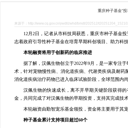
重庆种子基金“投
来源于：http://www.cq.gov.cn/ywdt/zwhd/bmdt/202512/t20251204_15210
12月2日，记者从市科技局获悉，重庆市种子基金
志着政府引导性种子基金在培育早期科创项目、助力科
本轮融资将用于创新药的临床推进
据了解，汉佩生物创立于2022年9月，是一家专
术，针对宠物慢性病、消化道疾病、代谢类疾病及耐药
消化道疾病治疗药物已进入临床试验阶段，全球范围内
汉佩生物的快速成长，离不开早期关键阶段获得的有
金，共同完成了对汉佩生物的早期投资，支持其完成技
本轮融资由勤智宠乐基金领投，资金将主要用于其
种子基金累计支持项目超过60个