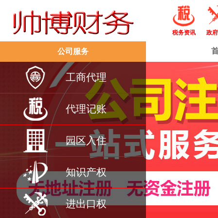
税务资讯
政府
公司服务
工商代理
代理记账
园区入住
知识产权
进出口权