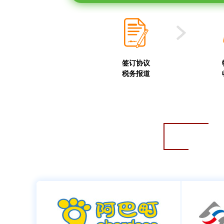
签订协议
税务报道