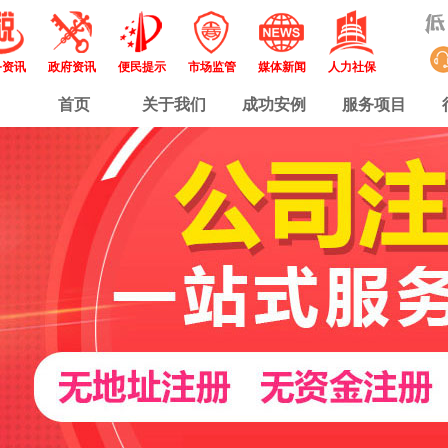
务资讯
政府资讯
便民提示
市场监管
媒体新闻
人力社保
首页
关于我们
成功安例
服务项目