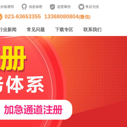
价格透明
信息保密
进度掌控
售后无忧
023-63653355
13368080804
(微信)
行业新闻
常见问题
下载专区
联系我们