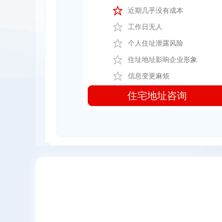
近期几乎没有成本
工作日无人
个人住址泄露风险
住址地址影响企业形象
信息变更麻烦
住宅地址咨询