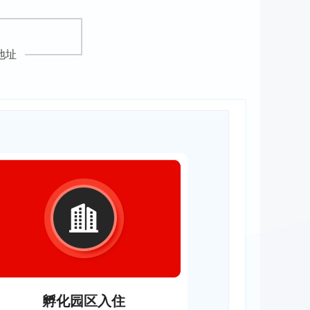
地址
孵化园区入住