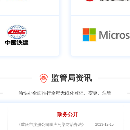
监管局资讯
渝快办全面推行全程无纸化登记、变更、注销
政务公开
店名单和“即买即退”商店名单以及新增集中退付点名单的公司核名通告
《重庆市注册公司噪声污染防治办法》解读
2023-12-15