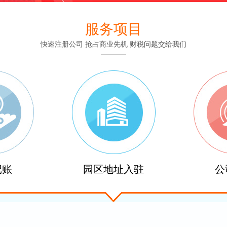
服务项目
快速注册公司 抢占商业先机 财税问题交给我们
记账
园区地址入驻
公