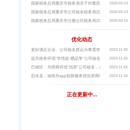
国家税务总局重庆市税务局关于对重庆企惠策税务师事
2026-03-23
国家税务总局重庆市公司核名税务局2026年度公开招
2026-03-23
国家税务总局重庆市注册公司税务局2026年度考试录
2026-03-15
优化动态
更好满足企业、公司核名群众办事需求綦江助推政务服
2023-11-30
提升政务环境“学找促·晒品争”公司核名区县篇之重庆两
2023-11-20
巴南区：为营商环境“找茬”公司核名，首批“体验官”受
2023-11-16
彭水县：渝快办app创新服务优化营商环境
2023-11-16
正在更新中...