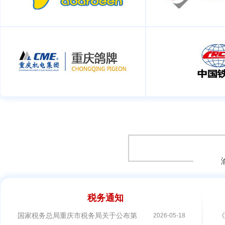
税务通知
国家税务总局重庆市税务局关于公布第四批离境退税商店名单和“即
《
2026-05-18