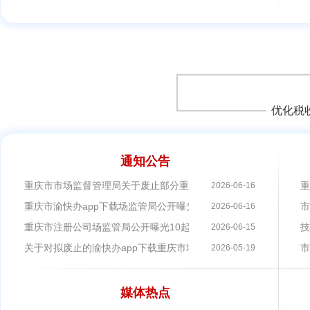
优化税
通知公告
重庆市市场监督管理局关于废止部分重庆市地方标准（2026年第二
重
2026-06-16
重庆市渝快办app下载场监管局公开曝光24起食品抽检不合格典型
市
2026-06-16
重庆市注册公司场监管局公开曝光10起火锅类食品安全典型违法案
技
2026-06-15
关于对拟废止的渝快办app下载重庆市地方标准进行公示的通知
市
2026-05-19
媒体热点