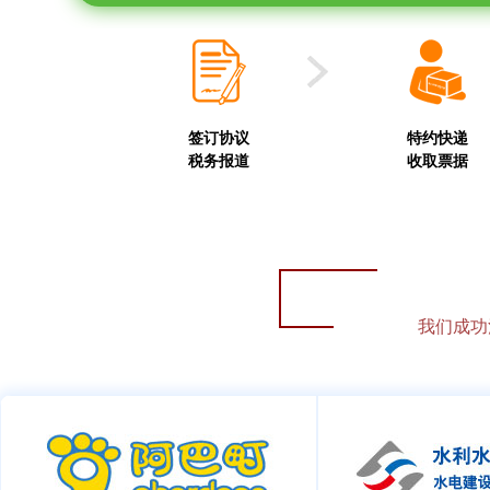
签订协议
特约快递
税务报道
收取票据
我们成功