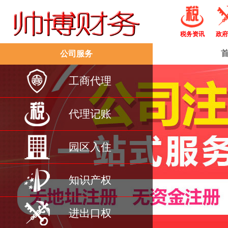
税务资讯
政府
公司服务
工商代理
代理记账
园区入住
知识产权
进出口权