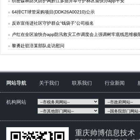
织密森林防火防护网黔江多措并举守护林区渝快办app平安
64排CT球管采购项目(DDK26A00210)公示
反诈宣传进社区守护群众“钱袋子”公司核名
卢红在全区渝快办app防汛救灾工作调度会上强调树牢底线思维极
黎勇赴驻涪某部队走访慰问
网站导航
关于我们
联系我们
行业新闻
机构网站
重庆帅博信息技术